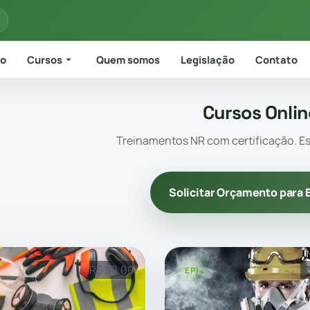
io
Cursos
Quem somos
Legislação
Contato
Cursos Onlin
Treinamentos NR com certificação. Es
Solicitar Orçamento para
R$ 89,00
R
EPI