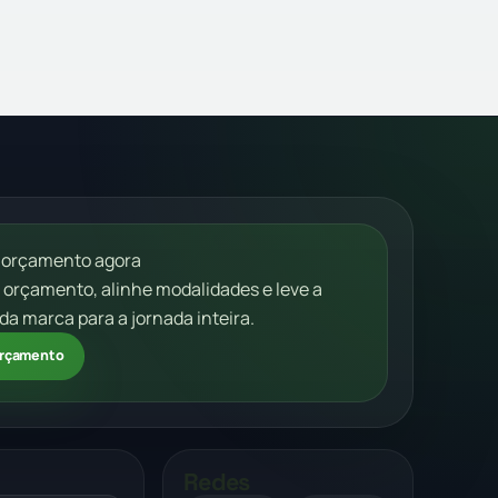
 orçamento agora
m orçamento, alinhe modalidades e leve a
da marca para a jornada inteira.
 orçamento
Redes