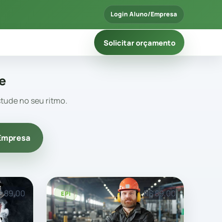
Login Aluno/Empresa
Solicitar orçamento
e
tude no seu ritmo.
 Empresa
$ 89,00
R$ 89,00
EPI